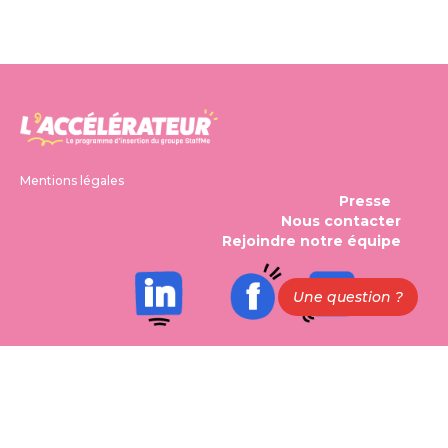
Mentions légales
Presse
Nous contacter
Rejoindre notre équipe
Une question ?