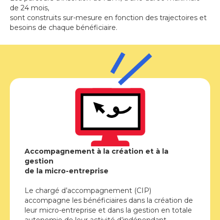
de 24 mois,
sont construits sur-mesure en fonction des trajectoires et
besoins de chaque bénéficiaire.
Accompagnement à la création et à la
gestion
de la micro-entreprise
Le chargé d’accompagnement (CIP)
accompagne les bénéficiaires dans la création de
leur micro-entreprise et dans la gestion en totale
autonomie de leur activité d’indépendant